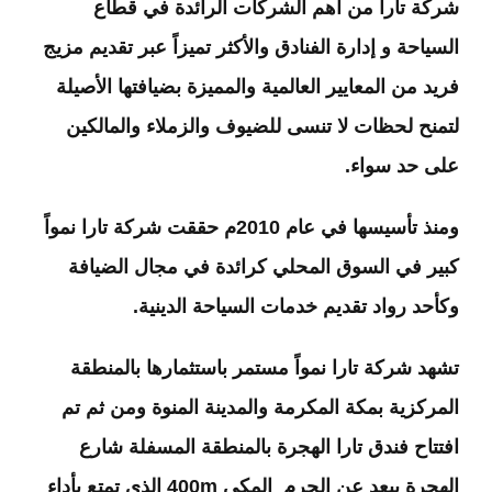
شركة تارا من أهم الشركات الرائدة في قطاع
السياحة و إدارة الفنادق والأكثر تميزاً عبر تقديم مزيج
فريد من المعايير العالمية والمميزة بضيافتها الأصيلة
لتمنح لحظات لا تنسى للضيوف والزملاء والمالكين
على حد سواء.
ومنذ تأسيسها في عام 2010م حققت شركة تارا نمواً
كبير في السوق المحلي كرائدة في مجال الضيافة
وكأحد رواد تقديم خدمات السياحة الدينية.
تشهد شركة تارا نمواً مستمر باستثمارها بالمنطقة
المركزية بمكة المكرمة والمدينة المنوة ومن ثم تم
افتتاح فندق تارا الهجرة بالمنطقة المسفلة شارع
الهجرة يبعد عن الحرم المكي 400m الذي تمتع بأداء